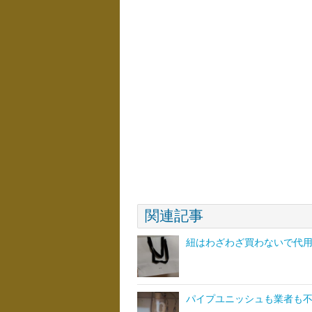
関連記事
紐はわざわざ買わないで代
パイプユニッシュも業者も