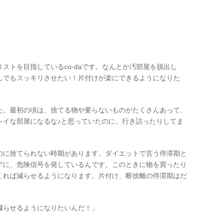
ストを目指しているco-daです。なんとか汚部屋を脱出し
しでもスッキリさせたい！片付けが楽にできるようになりた
！
た。最初の頃は、捨てる物や要らないものがたくさんあって、
レイな部屋になるな♪と思っていたのに、行き詰ったりしてま
のに捨てられない時期があります。ダイエットで言う停滞期と
ずに、危険信号を発しているんです。このときに物を買ったり
くれば減らせるようになります。片付け、断捨離の停滞期はだ
減らせるようになりたいんだ！」