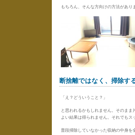
もちろん、そんな方向けの方法があり
断捨離ではなく、掃除す
「え？どういうこと？」
と思われるかもしれません。そのまま
よい結果は得られません。それでもス
普段掃除していなかった収納の中身を