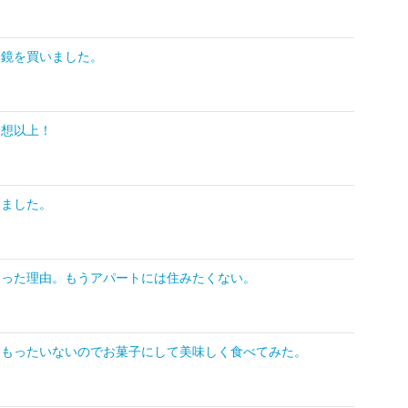
眼鏡を買いました。
予想以上！
きました。
なった理由。もうアパートには住みたくない。
！もったいないのでお菓子にして美味しく食べてみた。