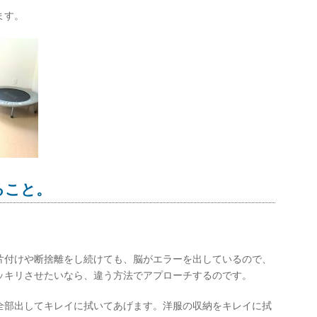
ます。
ること。
片付けや断捨離をし続けても、脳がエラーを出しているので、
ッキリさせたいなら、違う方法でアプローチするのです。
全部出してキレイに拭いてあげます。洋服の収納をキレイに拭