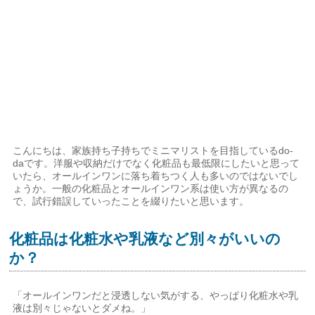
こんにちは、家族持ち子持ちでミニマリストを目指しているdo-
daです。洋服や収納だけでなく化粧品も最低限にしたいと思って
いたら、オールインワンに落ち着ちつく人も多いのではないでし
ょうか。一般の化粧品とオールインワン系は使い方が異なるの
で、試行錯誤していったことを綴りたいと思います。
化粧品は化粧水や乳液など別々がいいの
か？
「オールインワンだと浸透しない気がする、やっぱり化粧水や乳
液は別々じゃないとダメね。」