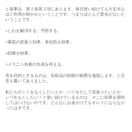
と薬事法 第２条第３項にあります。毎日使い続けても大丈夫な
ほど作用が穏やかということです。つまりほとんど変化がないと
いうことです。
○しわを解消する、予防する。
○素肌の若返り効果、老化防止効果。
○顔痩せ効果。
○メラニン色素の生成を抑える。
等を目的とするものは、化粧品の効能の範囲を逸脱します。と注
意も書いてありました。
私たちがシミをなくしたいとか、ハリをだして若返りたいとか、
シワをなくしたい！と使い続けているものは、そこに効果を期待
してはいけないのです。どんなにお金かけてもキレイにならなか
ったはずです。