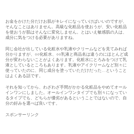
お金をかけた分だけお肌がキレイになっていけばいいのですが、
そんなことはありません。高級な化粧品を使おうが、安い化粧品
を使おうが肌はそんなに変化しません。とはいえ敏感肌の人は、
成分に気をつける必要がありますね。
同じ会社が出している化粧水や乳液やクリームなどを見てみれば
分かりますが、○○化粧水、○○乳液と商品名は違うのにほとんど成
分が変わらないことがよくあります。化粧水にとろみをつけて乳
液としているところもあります。乳液やアイクリームなど別々に
使っていたのに、同じ成分を塗っていただけだった…ということ
はよくある話です。
それを知ってから、わざわざ手間がかかる化粧品をやめてオール
インワンにしました。オールインワンタイプでも別々になってい
るタイプでも、どちらが優劣があるということではないので、自
分の好みを選べば良いです。
スポンサーリンク