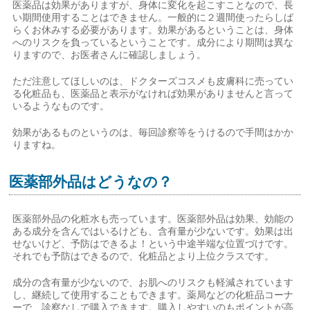
医薬品は効果がありますが、身体に変化を起こすことなので、長
い期間使用することはできません。一般的に２週間使ったらしば
らくお休みする必要があります。効果があるということは、身体
へのリスクを負っているということです。成分により期間は異な
りますので、お医者さんに確認しましょう。
ただ注意してほしいのは、ドクターズコスメも皮膚科に売ってい
る化粧品も、医薬品と表示がなければ効果がありませんと言って
いるようなものです。
効果があるものというのは、毎回診察等をうけるので手間はかか
りますね。
医薬部外品はどうなの？
医薬部外品の化粧水も売っています。医薬部外品は効果、効能の
ある成分を含んではいるけども、含有量が少ないです。効果は出
せないけど、予防はできるよ！という中途半端な位置づけです。
それでも予防はできるので、化粧品とより上位クラスです。
成分の含有量が少ないので、お肌へのリスクも軽減されています
し、継続して使用することもできます。薬局などの化粧品コーナ
ーで、診察なしで購入できます。購入しやすいのもポイントが高