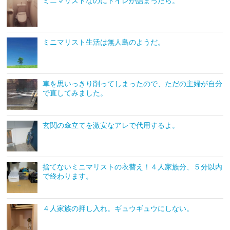
ミニマリストなのにトイレが詰まったら。
ミニマリスト生活は無人島のようだ。
車を思いっきり削ってしまったので、ただの主婦が自分
で直してみました。
玄関の傘立てを激安なアレで代用するよ。
捨てないミニマリストの衣替え！４人家族分、５分以内
で終わります。
４人家族の押し入れ。ギュウギュウにしない。