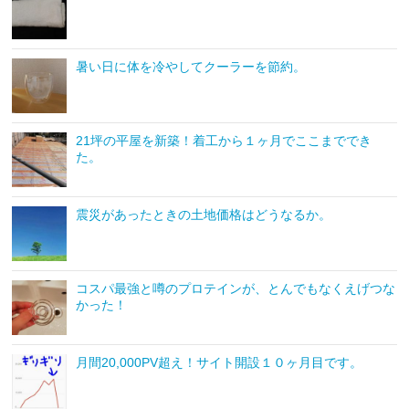
暑い日に体を冷やしてクーラーを節約。
21坪の平屋を新築！着工から１ヶ月でここまででき
た。
震災があったときの土地価格はどうなるか。
コスパ最強と噂のプロテインが、とんでもなくえげつな
かった！
月間20,000PV超え！サイト開設１０ヶ月目です。