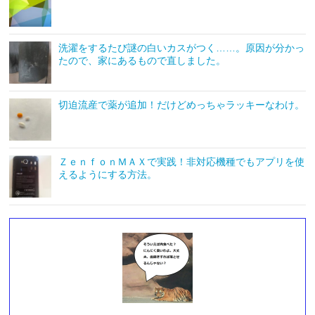
洗濯をするたび謎の白いカスがつく……。原因が分かっ
たので、家にあるもので直しました。
切迫流産で薬が追加！だけどめっちゃラッキーなわけ。
ＺｅｎｆｏｎＭＡＸで実践！非対応機種でもアプリを使
えるようにする方法。