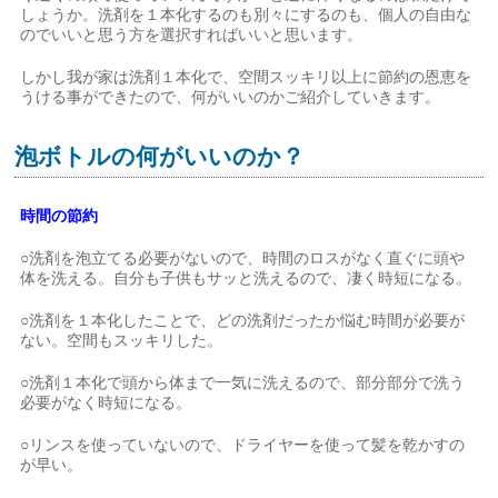
しょうか。洗剤を１本化するのも別々にするのも、個人の自由な
のでいいと思う方を選択すればいいと思います。
しかし我が家は洗剤１本化で、空間スッキリ以上に節約の恩恵を
うける事ができたので、何がいいのかご紹介していきます。
泡ボトルの何がいいのか？
時間の節約
○洗剤を泡立てる必要がないので、時間のロスがなく直ぐに頭や
体を洗える。自分も子供もサッと洗えるので、凄く時短になる。
○洗剤を１本化したことで、どの洗剤だったか悩む時間が必要が
ない。空間もスッキリした。
○洗剤１本化で頭から体まで一気に洗えるので、部分部分で洗う
必要がなく時短になる。
○リンスを使っていないので、ドライヤーを使って髪を乾かすの
が早い。