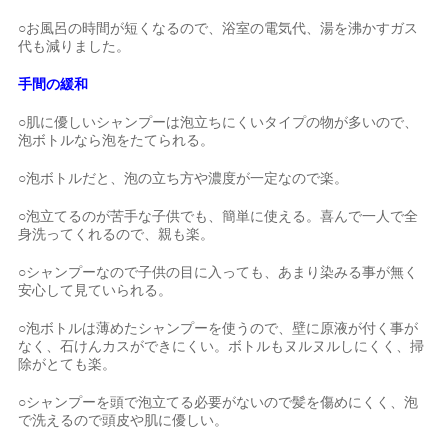
○お風呂の時間が短くなるので、浴室の電気代、湯を沸かすガス
代も減りました。
手間の緩和
○肌に優しいシャンプーは泡立ちにくいタイプの物が多いので、
泡ボトルなら泡をたてられる。
○泡ボトルだと、泡の立ち方や濃度が一定なので楽。
○泡立てるのが苦手な子供でも、簡単に使える。喜んで一人で全
身洗ってくれるので、親も楽。
○シャンプーなので子供の目に入っても、あまり染みる事が無く
安心して見ていられる。
○泡ボトルは薄めたシャンプーを使うので、壁に原液が付く事が
なく、石けんカスができにくい。ボトルもヌルヌルしにくく、掃
除がとても楽。
○シャンプーを頭で泡立てる必要がないので髪を傷めにくく、泡
で洗えるので頭皮や肌に優しい。