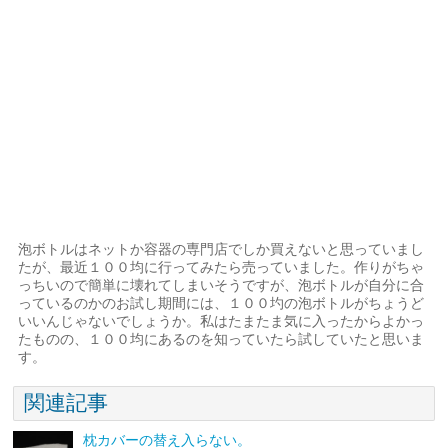
泡ボトルはネットか容器の専門店でしか買えないと思っていまし
たが、最近１００均に行ってみたら売っていました。作りがちゃ
っちいので簡単に壊れてしまいそうですが、泡ボトルが自分に合
っているのかのお試し期間には、１００圴の泡ボトルがちょうど
いいんじゃないでしょうか。私はたまたま気に入ったからよかっ
たものの、１００均にあるのを知っていたら試していたと思いま
す。
関連記事
枕カバーの替え入らない。