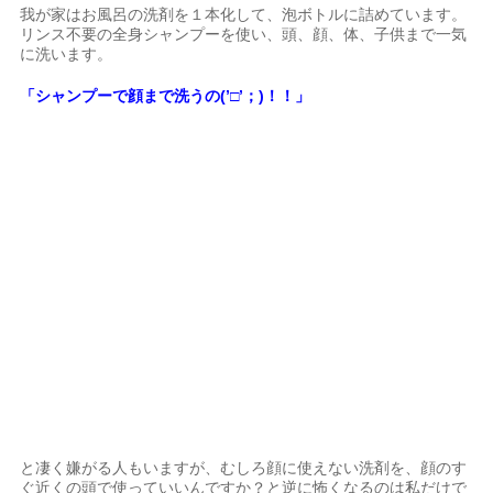
我が家はお風呂の洗剤を１本化して、泡ボトルに詰めています。
リンス不要の全身シャンプーを使い、頭、顔、体、子供まで一気
に洗います。
「シャンプーで顔まで洗うの(’□’；)！！」
と凄く嫌がる人もいますが、むしろ顔に使えない洗剤を、顔のす
ぐ近くの頭で使っていいんですか？と逆に怖くなるのは私だけで