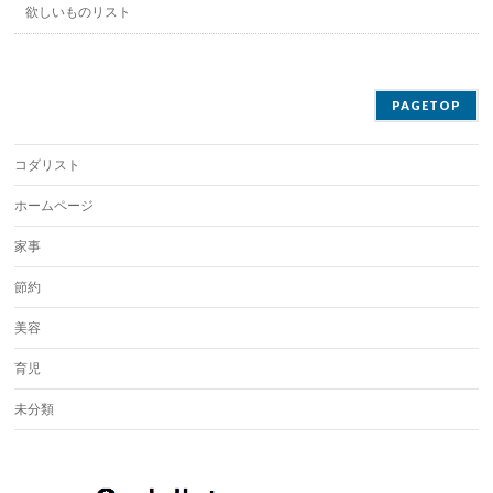
欲しいものリスト
PAGETOP
コダリスト
ホームページ
家事
節約
美容
育児
未分類