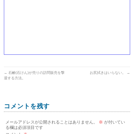
←
石鹸(石けん)が売りの訪問販売を撃
お尻拭きはいらない。
→
退する方法。
コメントを残す
メールアドレスが公開されることはありません。
※
が付いてい
る欄は必須項目です