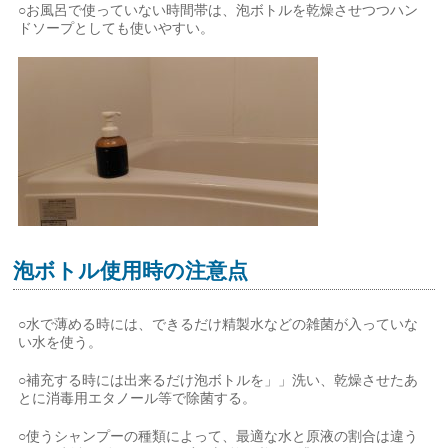
○お風呂で使っていない時間帯は、泡ボトルを乾燥させつつハン
ドソープとしても使いやすい。
泡ボトル使用時の注意点
○水で薄める時には、できるだけ精製水などの雑菌が入っていな
い水を使う。
○補充する時には出来るだけ泡ボトルを」」洗い、乾燥させたあ
とに消毒用エタノール等で除菌する。
○使うシャンプーの種類によって、最適な水と原液の割合は違う