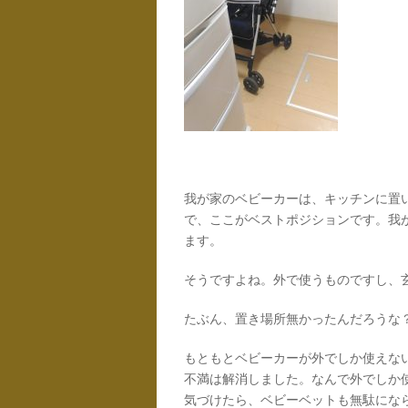
我が家のベビーカーは、キッチンに置
で、ここがベストポジションです。我
ます。
そうですよね。外で使うものですし、
たぶん、置き場所無かったんだろうな？っ
もともとベビーカーが外でしか使えな
不満は解消しました。なんで外でしか
気づけたら、ベビーベットも無駄にな