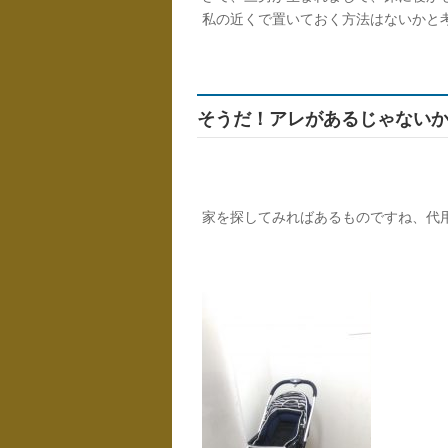
私の近くで置いておく方法はないかと
そうだ！アレがあるじゃない
家を探してみればあるものですね、代