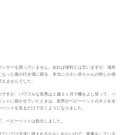
ウンサーを買っていません。あれば便利とは言いますが、場所
くなった後の行き場に困る、本当に小さい赤ちゃんの時しか使
変えませんでした。
のですが、パワフルな長男は１歳２ヶ月で柵をよじ登って、ベ
ベットに寝かせていたときは、長男がベビーベットのネジを全
ーベットを見るだけで泣くようになりました。
で、ベビーベットは処分しました。
せていては兄達に踏まれるかもしれないので、家事をしている