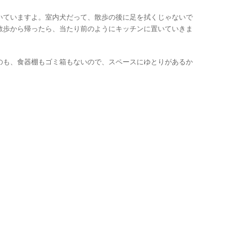
いていますよ。室内犬だって、散歩の後に足を拭くじゃないで
散歩から帰ったら、当たり前のようにキッチンに置いていきま
のも、食器棚もゴミ箱もないので、スペースにゆとりがあるか