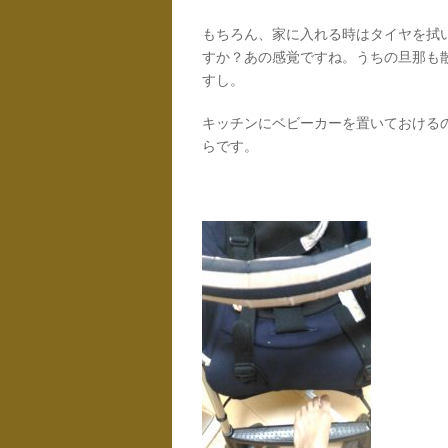
もちろん、家に入れる時はタイヤを拭
すか？あの感覚ですね。うちの旦那も
すし。
キッチンにベビーカーを置いておける
らです。