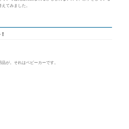
考えてみました。
か！
用品が。それはベビーカーです。