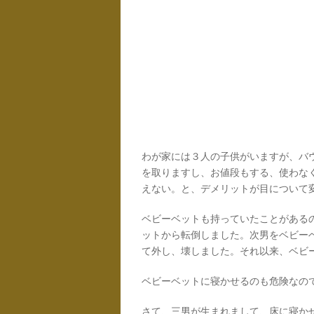
わが家には３人の子供がいますが、バ
を取りますし、お値段もする、使わな
えない。と、デメリットが目について
ベビーベットも持っていたことがある
ットから転倒しました。次男をベビー
て外し、壊しました。それ以来、ベビ
ベビーベットに寝かせるのも危険なの
さて、三男が生まれまして、床に寝か