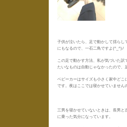
子供が泣いたら、足で動かして揺らし
にもなるので、一石二鳥ですよ(^_^)ﾉ
この足で動かす方法、私が気づいた訳
たいなものは自動じゃなかったので、
ベビーカーはサイズも小さく家中どこ
です。夜はここでは寝かせていません
三男を寝かせていないときは、長男と
に乗った気分になっています。