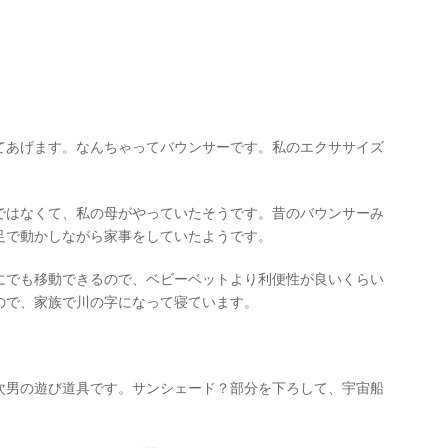
てあげます。なんちゃってバウンサーです。私のエクササイズ
ではなくて、私の母がやっていたそうです。昔のバウンサーみ
足で動かしながら家事をしていたようです。
にでも移動できるので、ベビーベットより利便性が良いくらい
ので、家族で川の字になって寝ています。
次男の遊び道具です。サンシェード？部分を下ろして、宇宙船