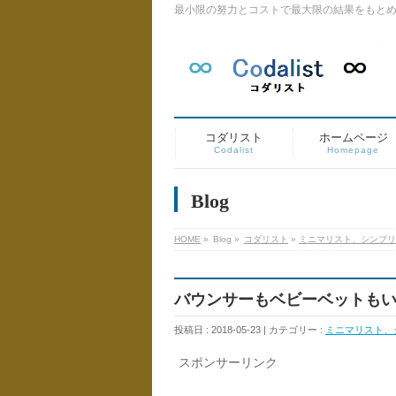
最小限の努力とコストで最大限の結果をもと
コダリスト
ホームページ
Codalist
Homepage
Blog
HOME
»
Blog »
コダリスト
»
ミニマリスト、シンプリ
バウンサーもベビーベットも
投稿日 : 2018-05-23 | カテゴリー :
ミニマリスト、
スポンサーリンク