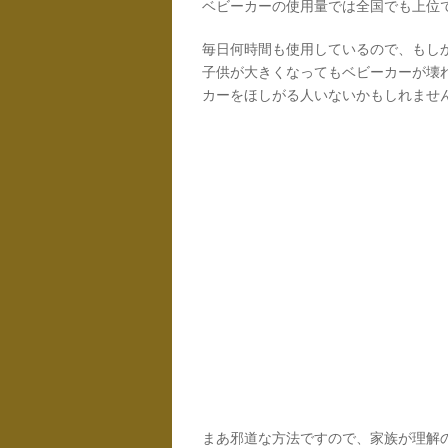
ベビーカーの使用量では全国でも上位
毎日何時間も使用しているので、もし
子供が大きくなってもベビーカーが壊
カーをほしがる人いないかもしれませ
まあ邪道な方法ですので、家族が理解