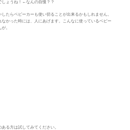
でしょうね！←なんの自慢？？
かしたらベビーカーも使い切ることが出来るかもしれません。
れなかった時には、人にあげます。こんなに使っているベビー
んが。
のある方は試してみてください。