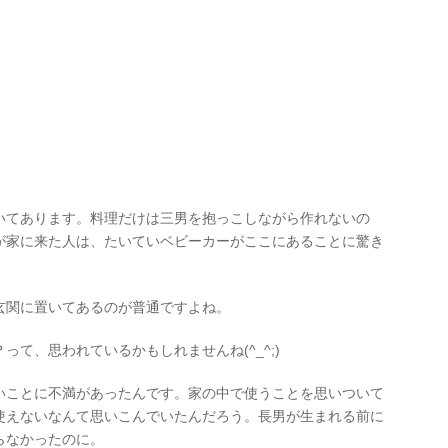
いてあります。料理だけは三男を抱っこしながら作れないの
が家に来た人は、たいていベビーカーがここにあることに驚き
玄関に置いてあるのが普通ですよね。
て、思われているかもしれませんね(^_^;)
いことに不満があったんです。家の中で使うことを思いついて
使えないなんて思いこんでいたんだろう。長男が生まれる前に
らなかったのに。