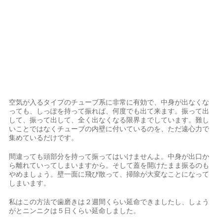
空気が入るタイプのチューブ系に非常に有効で、中身が出なくな
っても、しっぽを持って振れば、何度でも出て来ます。振って出
して、振って出して、全く出なくなる限界までしています。難し
いことではなくチューブの内壁に付いているのを、ただ遠心力で
集めているだけです。
間違っても頭部分を持って振ってはいけませんよ。中身が出口か
ら離れていってしまいますから。そして蓋を開けたまま振るのも
やめましょう。壁一面に飛び散って、掃除が大変なことになって
しまいます。
私はこの方法で歯磨きは２週間くらい延命できましたし、しょう
がとニンニクは５日くらい延命しました。