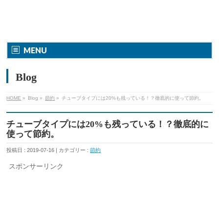
MENU
Blog
HOME
»
Blog »
節約
»
チューブタイプには20%も残っている！？徹底的に使って節約。
チューブタイプには20%も残っている！？徹底的に
使って節約。
投稿日 : 2019-07-16 | カテゴリー :
節約
スポンサーリンク