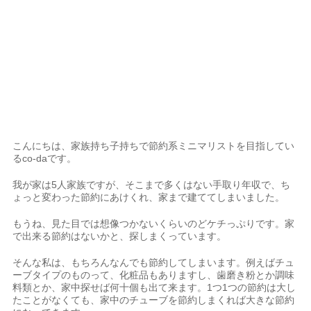
こんにちは、家族持ち子持ちで節約系ミニマリストを目指してい
るco-daです。
我が家は5人家族ですが、そこまで多くはない手取り年収で、ち
ょっと変わった節約
にあけくれ、家まで建ててしまいました。
もうね、見た目では想像つかないくらいのどケチっぷりです。家
で出来る節約はないかと、探しまくっています。
そんな私は、もちろんなんでも節約してしまいます。例えばチュ
ーブタイプのものって、化粧品もありますし、歯磨き粉とか調味
料類とか、家中探せば何十個も出て来ます。1つ1つの節約は大し
たことがなくても、家中のチューブを節約しまくれば大きな節約