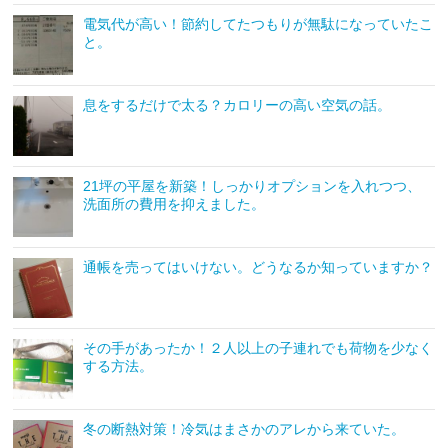
電気代が高い！節約してたつもりが無駄になっていたこ
と。
息をするだけで太る？カロリーの高い空気の話。
21坪の平屋を新築！しっかりオプションを入れつつ、
洗面所の費用を抑えました。
通帳を売ってはいけない。どうなるか知っていますか？
その手があったか！２人以上の子連れでも荷物を少なく
する方法。
冬の断熱対策！冷気はまさかのアレから来ていた。