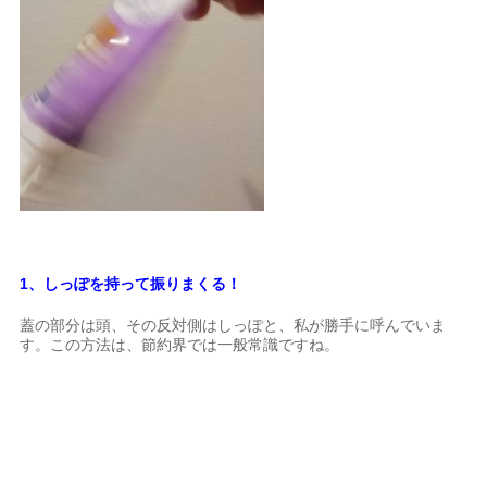
1、しっぽを持って振りまくる！
蓋の部分は頭、その反対側はしっぽと、私が勝手に呼んでいま
す。この方法は、節約界では一般常識ですね。