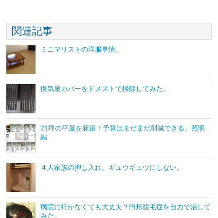
関連記事
ミニマリストの洋服事情。
換気扇カバーをドメストで掃除してみた。
21坪の平屋を新築！予算はまだまだ削減できる。照明
編
４人家族の押し入れ。ギュウギュウにしない。
病院に行かなくても大丈夫？円形脱毛症を自力で治して
みた。