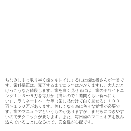
ちなみに手っ取り早く歯をキレイにするには歯医者さんが一番で
す。歯科矯正は、完了するまでに５年はかかりますし、大人だと
けっこうなお値段します。歯を白く見せるには、歯のホワイトニ
ング１回３〜５万を毎月か（痛いので１週間くらい食べにく
い）、ラミネートベニヤ等（歯に貼付けて白く見せる）１００
万〜１５０万があります。美しくなる為に色々な覚悟が必要で
す。歯のマニュキアというものがありますが、まだらにつきやす
いのでテクニックが要ります。また、毎日歯のマニュキアを飲み
込んでいることになるので、安全性が心配です。