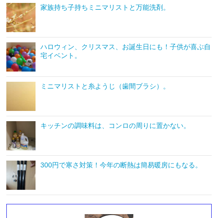
家族持ち子持ちミニマリストと万能洗剤。
ハロウィン、クリスマス、お誕生日にも！子供が喜ぶ自
宅イベント。
ミニマリストと糸ようじ（歯間ブラシ）。
キッチンの調味料は、コンロの周りに置かない。
300円で寒さ対策！今年の断熱は簡易暖房にもなる。