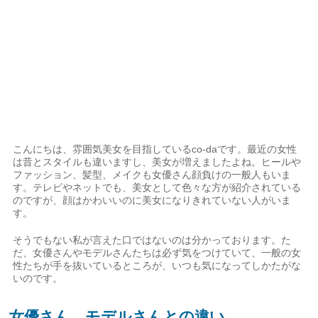
こんにちは、雰囲気美女を目指しているco-daです。最近の女性
は昔とスタイルも違いますし、美女が増えましたよね。ヒールや
ファッション、髪型、メイクも女優さん顔負けの一般人もいま
す。テレビやネットでも、美女として色々な方が紹介されている
のですが、顔はかわいいのに美女になりきれていない人がいま
す。
そうでもない私が言えた口ではないのは分かっております。た
だ、女優さんやモデルさんたちは必ず気をつけていて、一般の女
性たちが手を抜いているところが、いつも気になってしかたがな
いのです。
女優さん、モデルさんとの違い