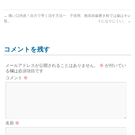
←
痛い口内炎！自力で早く治す方法一
子供用、無添加歯磨き粉では歯はキレ
覧。
イになりにくい。
→
コメントを残す
メールアドレスが公開されることはありません。
※
が付いてい
る欄は必須項目です
コメント
※
名前
※