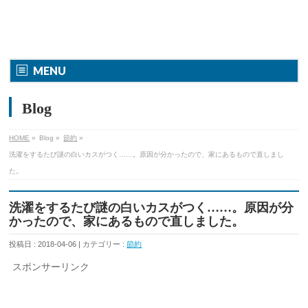
MENU
Blog
HOME
»
Blog »
節約
»
洗濯をするたび謎の白いカスがつく……。原因が分かったので、家にあるもので直しまし
た。
洗濯をするたび謎の白いカスがつく……。原因が分
かったので、家にあるもので直しました。
投稿日 : 2018-04-06 | カテゴリー :
節約
スポンサーリンク