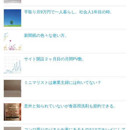
手取り月9万円で一人暮らし。社会人1年目の時。
新聞紙の色々な使い方。
サイト開設２ヶ月目の月間PV数。
ミニマリストは兼業主婦には向いてない？
意外と知られていないが食器用洗剤も節約できる。
コンロ周りのパネルを家にあるものだけでキレイにして