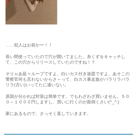
……犯人はお前かー！！
長い間使っていたので穴が開いてました。糸くずをキャッチし
て、この穴からリリースしていたのですね！？
そりゃあ延々ループですよ。白いカス付き放題ですよ。あそこの
警察官何も言わないからさ～って、白カス暴走族がパラリラパラ
リラ(古い)いってたに違いない。
原因が分かれば対策は簡単です。でもわざわざ買いません。５０
０～１０００円しますし、買いに行くのが面倒くさい(^_^;)
家にあるもので、さっそく直していきます。