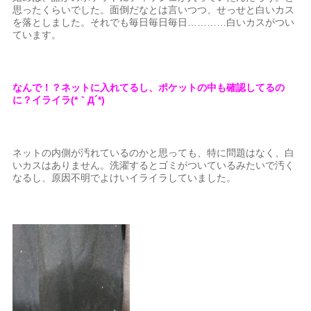
思ったくらいでした。面倒だなとは言いつつ、せっせと白いカス
を落としました。それでも毎日毎日毎日…………白いカスがつい
ています。
なんで！？ネットに入れてるし、ポケットの中も確認してるの
に？イライラ(*｀Д´*)
ネットの内側が汚れているのかと思っても、特に問題はなく、白
いカスはありません。洗濯するとゴミがついているみたいで汚く
なるし、原因不明でよけいイライラしていました。