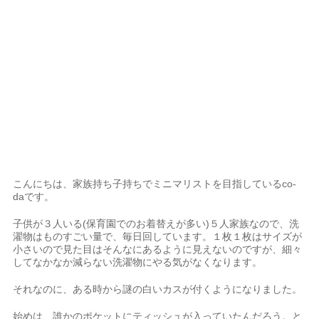
こんにちは、家族持ち子持ちでミニマリストを目指しているco-
daです。
子供が３人いる(保育園でのお着替えが多い)５人家族なので、洗
濯物はものすごい量で、毎日回しています。１枚１枚はサイズが
小さいので見た目はそんなにあるように見えないのですが、細々
してなかなか減らない洗濯物にやる気がなくなります。
それなのに、ある時から謎の白いカスが付くようになりました。
始めは、誰かのポケットにティッシュが入っていたんだろう。と