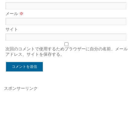
メール
※
サイト
次回のコメントで使用するためブラウザーに自分の名前、メール
アドレス、サイトを保存する。
スポンサーリンク