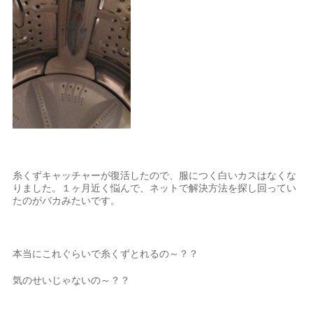
糸くずキャッチャーが復活したので、服につく白いカスはなくな
りました。１ヶ月近く悩んで、ネットで解決方法を探し回ってい
たのがバカみたいです。
本当にこれぐらいで糸くずとれるの～？？
気のせいじゃないの～？？