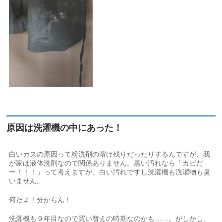
原因は洗濯機の中にあった！
白いカスの原因って粉洗剤の溶け残りだったりするんですが、我
が家は液体洗剤なので関係ありません。黒い汚れなら「カビだ
ー！！！」って考えますが、白い汚れですし洗濯機も洗濯物も臭
いません。
何だよ！分からん！
洗濯機も９年目なので買い替えの時期なのかも……。がしかし、