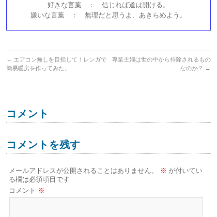
好きな言葉 ： 信じれば道は開ける。
嫌いな言葉 ： 無理だと思うよ、あきらめよう。
←
エアコン無しを目指して！レンガで
専業主婦は世の中から排除されるもの
簡易暖房を作ってみた。
なのか？
→
コメント
コメントを残す
メールアドレスが公開されることはありません。
※
が付いてい
る欄は必須項目です
コメント
※