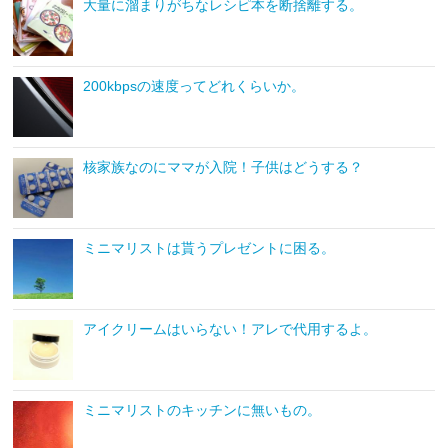
大量に溜まりがちなレシピ本を断捨離する。
200kbpsの速度ってどれくらいか。
核家族なのにママが入院！子供はどうする？
ミニマリストは貰うプレゼントに困る。
アイクリームはいらない！アレで代用するよ。
ミニマリストのキッチンに無いもの。