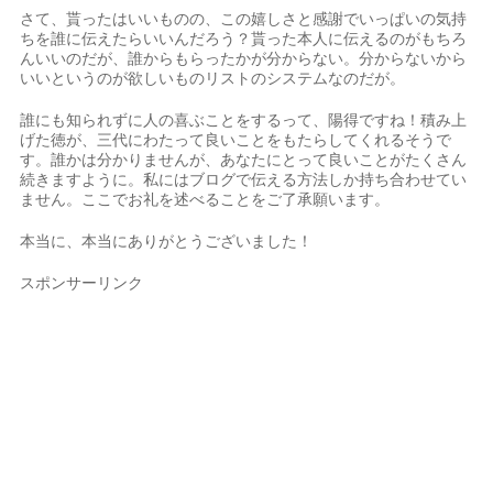
さて、貰ったはいいものの、この嬉しさと感謝でいっぱいの気持
ちを誰に伝えたらいいんだろう？貰った本人に伝えるのがもちろ
んいいのだが、誰からもらったかが分からない。分からないから
いいというのが欲しいものリストのシステムなのだが。
誰にも知られずに人の喜ぶことをするって、陽得ですね！積み上
げた徳が、三代にわたって良いことをもたらしてくれるそうで
す。誰かは分かりませんが、あなたにとって良いことがたくさん
続きますように。私にはブログで伝える方法しか持ち合わせてい
ません。ここでお礼を述べることをご了承願います。
本当に、本当にありがとうございました！
スポンサーリンク