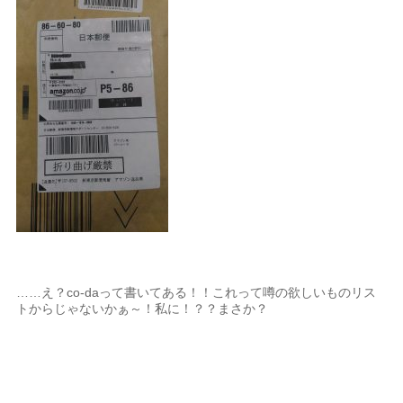
……え？co-daって書いてある！！これって噂の欲しいものリス
トからじゃないかぁ～！私に！？？まさか？