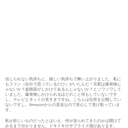
信じられない気持ちと、嬉しい気持ちで舞い上がりました。私に
もファン（自分で思っているだけ）がいたんだ！旦那は爆発物じ
ゃないか？盗聴器がしかけてあるんじゃないか？とソワソワして
いました。爆発物しかけられるほどのこと何もしていないです
し、テレビとネットの見すぎですね。こちらは住所を公開してい
ないですし、Amazonからの直送なので安心して受け取っていま
す。
私が欲しいものだったとはいえ、何が送られてきたのかは開けて
みるまで分かりません。ドキドキのサプライズ感があります。