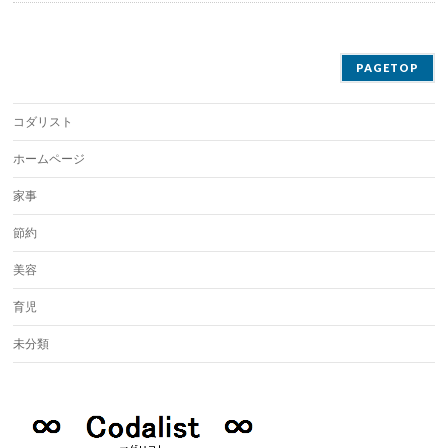
PAGETOP
コダリスト
ホームページ
家事
節約
美容
育児
未分類