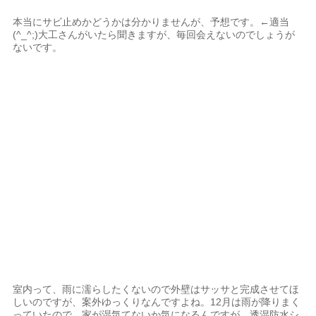
本当にサビ止めかどうかは分かりませんが、予想です。←適当
(^_^;)大工さんがいたら聞きますが、毎回会えないのでしょうが
ないです。
室内って、雨に濡らしたくないので外壁はサッサと完成させてほ
しいのですが、案外ゆっくりなんですよね。12月は雨が降りまく
っていたので、家が湿気てないか気になるんですが、透湿防水シ