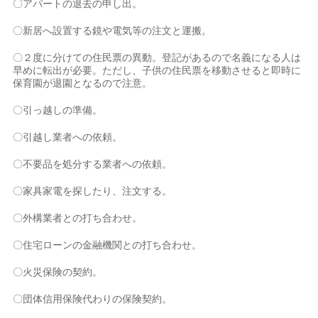
〇アパートの退去の申し出。
〇新居へ設置する鏡や電気等の注文と運搬。
〇２度に分けての住民票の異動。登記があるので名義になる人は
早めに転出が必要。ただし、子供の住民票を移動させると即時に
保育園が退園となるので注意。
〇引っ越しの準備。
〇引越し業者への依頼。
〇不要品を処分する業者への依頼。
〇家具家電を探したり、注文する。
〇外構業者との打ち合わせ。
〇住宅ローンの金融機関との打ち合わせ。
〇火災保険の契約。
〇団体信用保険代わりの保険契約。