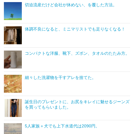
切迫流産だけど会社が休めない、を覆した方法。
体調不良になると、ミニマリストでも足りなくなる！
コンパクトな洋服、靴下、ズボン、タオルのたたみ方。
細々した洗濯物を干すアレを捨てた。
誕生日のプレゼントに、お尻をキレイに魅せるジーンズ
を買ってもらいました。
5人家族＋犬でも上下水道代は2090円。