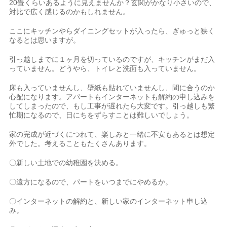
20畳くらいあるように見えませんか？玄関がかなり小さいので、
対比で広く感じるのかもしれません。
ここにキッチンやらダイニングセットが入ったら、ぎゅっと狭く
なるとは思いますが。
引っ越しまでに１ヶ月を切っているのですが、キッチンがまだ入
っていません。どうやら、トイレと洗面も入っていません。
床も入っていませんし、壁紙も貼れていませんし、間に合うのか
心配になります。アパートもインターネットも解約の申し込みを
してしまったので、もし工事が遅れたら大変です。引っ越しも繁
忙期になるので、日にちをずらすことは難しいでしょう。
家の完成が近づくにつれて、楽しみと一緒に不安もあるとは想定
外でした。考えることもたくさんあります。
〇新しい土地での幼稚園を決める。
〇遠方になるので、パートをいつまでにやめるか。
〇インターネットの解約と、新しい家のインターネット申し込
み。