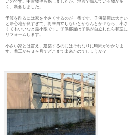
いのです。中古物件も探しましたが、地震で傷んでいる物が多
く、断念しました。
予算を削るには家を小さくするのが一番です。子供部屋は大きい
と居心地が良すぎて、将来自立しないとかなんとか？なら、小さ
くてもいいなと最小限です。子供部屋は子供が自立したら和室に
リフォームします。
小さい家とは言え、建築するのにはそれなりに時間がかかりま
す。着工から３ヶ月でどこまで出来たのでしょうか？