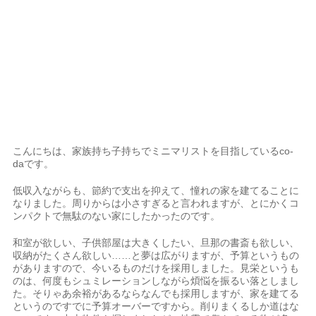
こんにちは、家族持ち子持ちでミニマリストを目指しているco-
daです。
低収入ながらも、節約で支出を抑えて、憧れの家を建てることに
なりました。周りからは小さすぎると言われますが、とにかくコ
ンパクトで無駄のない家にしたかったのです。
和室が欲しい、子供部屋は大きくしたい、旦那の書斎も欲しい、
収納がたくさん欲しい……と夢は広がりますが、予算というもの
がありますので、今いるものだけを採用しました。見栄というも
のは、何度もシュミレーションしながら煩悩を振るい落としまし
た。そりゃあ余裕があるならなんでも採用しますが、家を建てる
というのですでに予算オーバーですから。削りまくるしか道はな